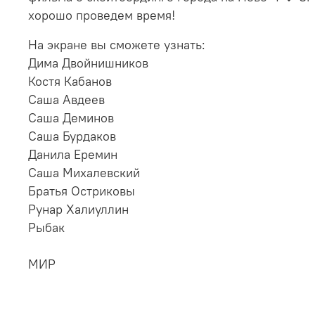
хорошо проведем время!
На экране вы сможете узнать:
Дима Двойнишников
Костя Кабанов
Саша Авдеев
Саша Деминов
Саша Бурдаков
Данила Еремин
Саша Михалевский
Братья Остриковы
Рунар Халиуллин
Рыбак
МИР