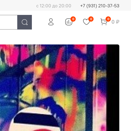
с 12:00 до 20:00
+7 (931) 210-37-53
0
0
0
0 ₽