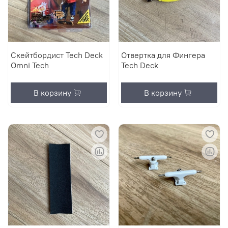
Скейтбордист Tech Deck
Отвертка для Фингера
Omni Tech
Tech Deck
В корзину
В корзину