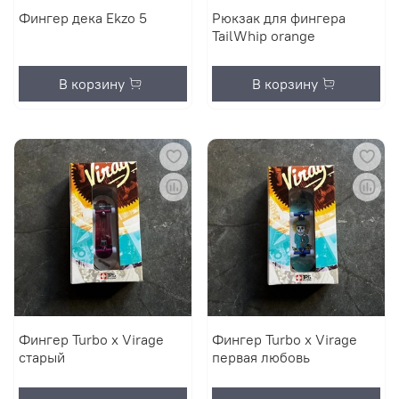
Фингер дека Ekzo 5
Рюкзак для фингера
TailWhip orange
В корзину
В корзину
Фингер Turbo x Virage
Фингер Turbo x Virage
старый
первая любовь