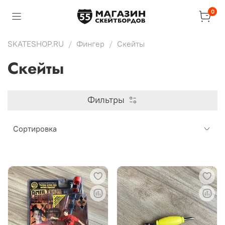
0
SKATESHOP.RU
Фингер
Скейты
Скейты
Фильтры