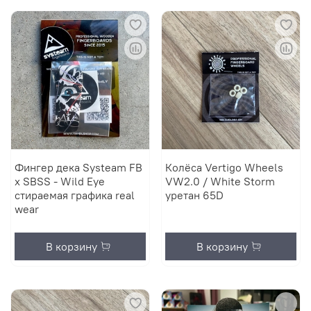
Фингер дека Systeam FB
Колёса Vertigo Wheels
x SBSS - Wild Eye
VW2.0 / White Storm
стираемая графика real
уретан 65D
wear
В корзину
В корзину