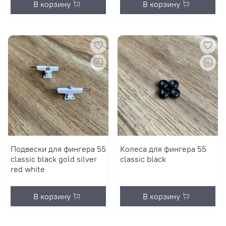
В корзину
В корзину
Подвески для фингера 55
Колеса для фингера 55
classic black gold silver
classic black
red white
В корзину
В корзину