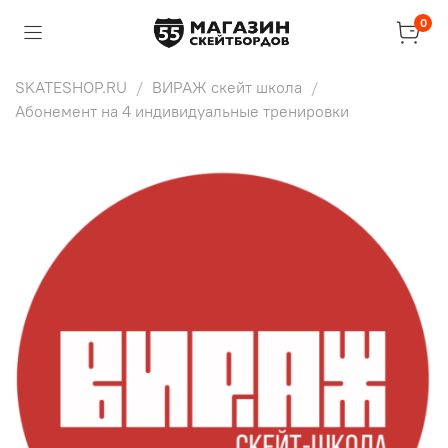
0
SKATESHOP.RU
ВИРАЖ скейт школа
Абонемент на 4 индивидуальные тренировки