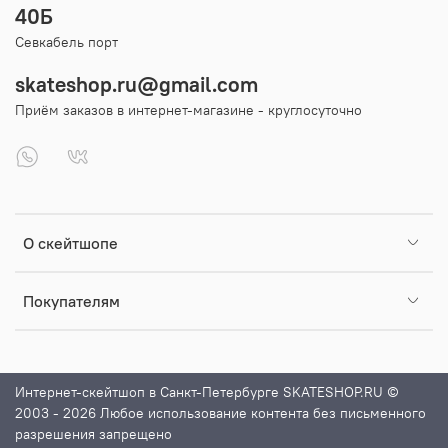
40Б
Севкабель порт
skateshop.ru@gmail.com
Приём заказов в интернет-магазине - круглосуточно
О скейтшопе
Покупателям
Интернет-скейтшоп в Санкт-Петербурге SKATESHOP.RU ©
2003 - 2026 Любое использование контента без письменного
разрешения запрещено