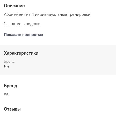
Описание
Абонемент на 4 индивидуальные тренировки
1 занятие в неделю
срок действия 1 месяц
Показать полностью
Характеристики
Бренд
55
Бренд
55
Отзывы