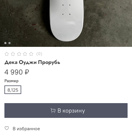
(0)
Дека Оуджи Прорубь
4 990 ₽
Размер
8,125
В корзину
В избранное