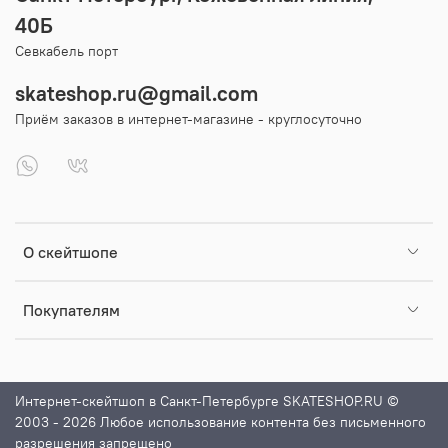
40Б
Севкабель порт
skateshop.ru@gmail.com
Приём заказов в интернет-магазине - круглосуточно
О скейтшопе
Покупателям
Интернет-скейтшоп в Санкт-Петербурге SKATESHOP.RU ©
2003 - 2026 Любое использование контента без письменного
разрешения запрещено