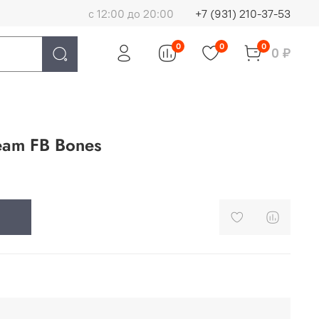
с 12:00 до 20:00
+7 (931) 210-37-53
0
0
0
0 ₽
eam FB Bones