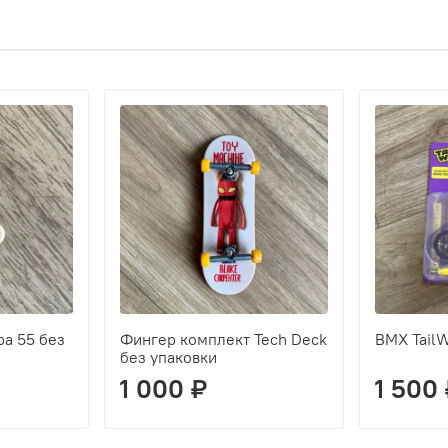
ра 55 без
Фингер комплект Tech Deck
BMX Tail
без упаковки
1 000 ₽
1 500