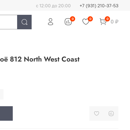
с 12:00 до 20:00
+7 (931) 210-37-53
0
0
0
0 ₽
оё 812 North West Coast