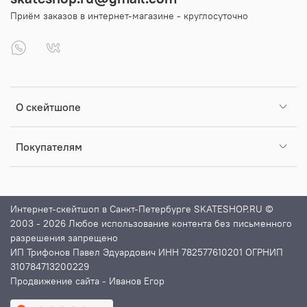
Приём заказов в интернет-магазине - круглосуточно
О скейтшопе
Покупателям
Интернет-скейтшоп в Санкт-Петербурге SKATESHOP.RU ©
2003 - 2026 Любое использование контента без письменного
разрешения запрещено
ИП Трифонов Павел Эдуардович ИНН 782577610201 ОГРНИП
310784713200229
Продвижение сайта
- Иванов Егор