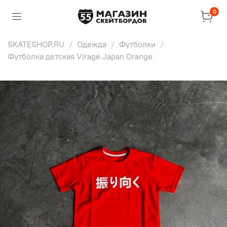
0
SKATESHOP.RU
Одежда
Футболки
Футболка детская Virage Japan Orange