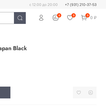
с 12:00 до 20:00
+7 (931) 210-37-53
0
0
0
0 ₽
apan Black