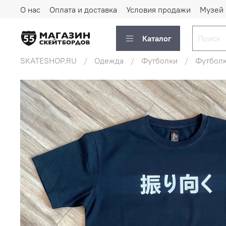
О нас
Оплата и доставка
Условия продажи
Музей
Каталог
SKATESHOP.RU
Одежда
Футболки
Футболк