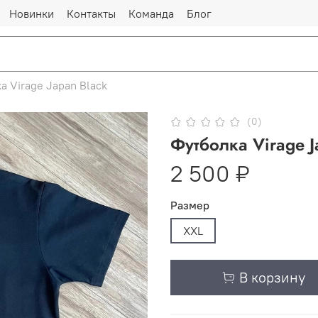
Новинки
Контакты
Команда
Блог
а Virage Japan Black
(0)
Футболка Virage J
2 500 ₽
Размер
XXL
В корзину