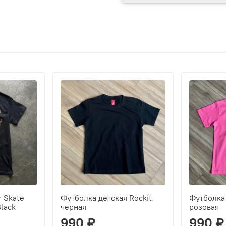
 Skate
Футболка детская Rockit
Футболка 
lack
черная
розовая
990 ₽
990 ₽