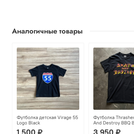
Аналогичные товары
Футболка детская Virage 55
Футболка Thrasher
Logo Black
And Destroy BBQ B
1 500 ₽
3 950 ₽