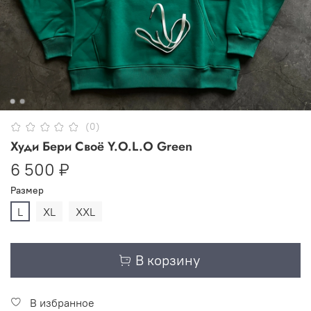
(0)
Худи Бери Своё Y.O.L.O Green
6 500 ₽
Размер
L
XL
XXL
В корзину
В избранное