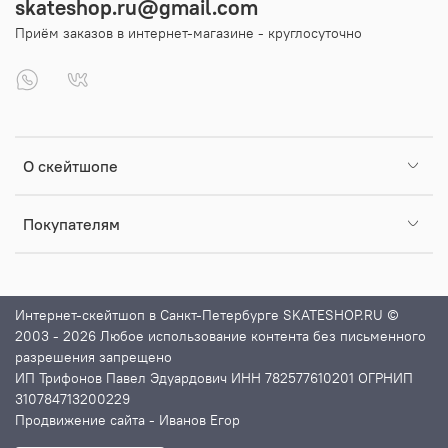
skateshop.ru@gmail.com
Приём заказов в интернет-магазине - круглосуточно
О скейтшопе
Покупателям
Интернет-скейтшоп в Санкт-Петербурге SKATESHOP.RU ©
2003 - 2026 Любое использование контента без письменного
разрешения запрещено
ИП Трифонов Павел Эдуардович ИНН 782577610201 ОГРНИП
310784713200229
Продвижение сайта
- Иванов Егор