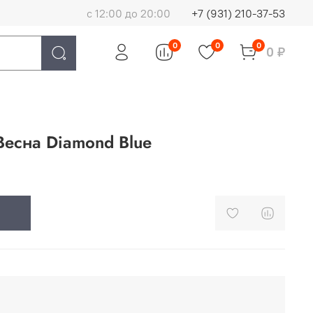
с 12:00 до 20:00
+7 (931) 210-37-53
0
0
0
0 ₽
Весна Diamond Blue