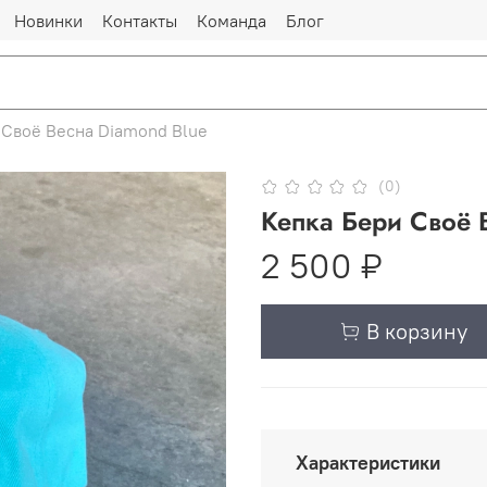
Новинки
Контакты
Команда
Блог
 Своё Весна Diamond Blue
(0)
Кепка Бери Своё 
2 500 ₽
В корзину
Характеристики