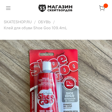
SKATESHOP.RU
ОБУВЬ
Клей для обуви Shoe Goo 109.4mL