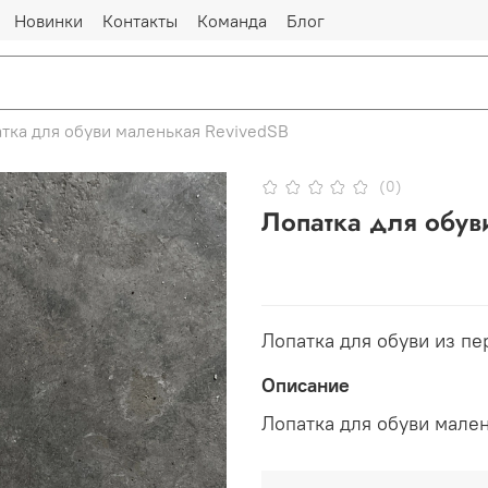
Новинки
Контакты
Команда
Блог
тка для обуви маленькая RevivedSB
(0)
Лопатка для обув
Лопатка для обуви из п
Описание
Лопатка для обуви мале