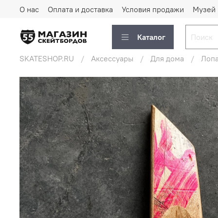
О нас
Оплата и доставка
Условия продажи
Музей
Каталог
SKATESHOP.RU
Аксессуары
Для дома
Лопа