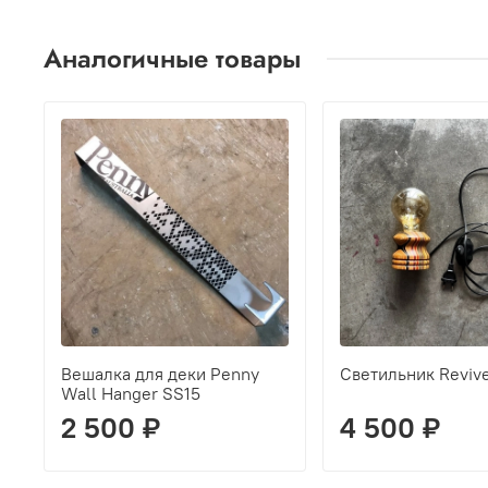
Аналогичные товары
Вешалка для деки Penny
Cветильник Reviv
Wall Hanger SS15
2 500 ₽
4 500 ₽