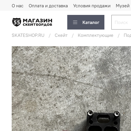
О нас
Оплата и доставка
Условия продажи
Музей
Каталог
SKATESHOP.RU
Скейт
Комплектующие
Под