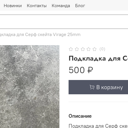
Новинки
Контакты
Команда
Блог
кладка для Серф скейта Virage 25mm
(0)
Подкладка для С
500 ₽
В корзину
Описание
Подкладка для Серф ске