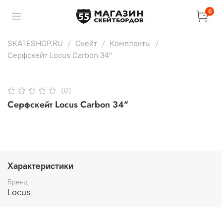
0
SKATESHOP.RU
Скейт
Комплекты
Серфскейт Locus Carbon 34"
(0)
Серфскейт Locus Carbon 34"
Характеристики
Бренд
Locus