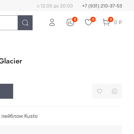
с 12:00 до 20:00
+7 (931) 210-37-53
0
0
0
0 ₽
Glacier
 лейблом Kusto