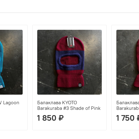
W Lagoon
Балаклава KYOTO
Балаклав
Barakuraba #3 Shade of Pink
Barakurab
1 850 ₽
1 750 