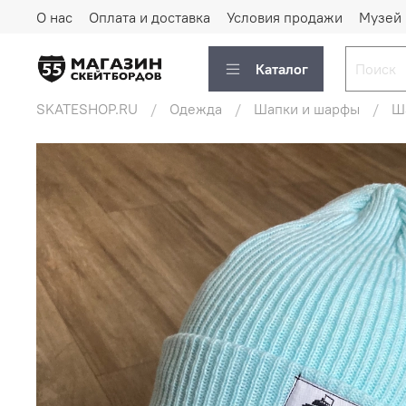
О нас
Оплата и доставка
Условия продажи
Музей
Каталог
SKATESHOP.RU
Одежда
Шапки и шарфы
Ша