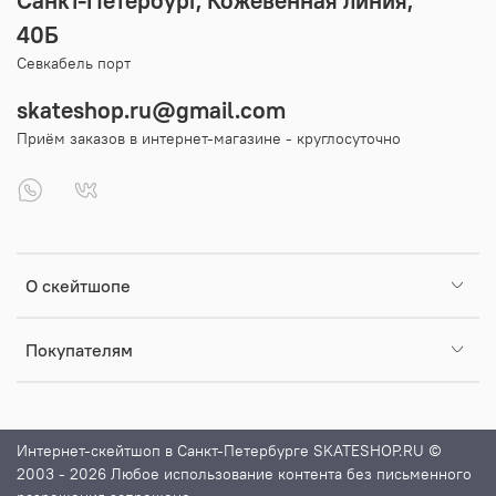
Санкт-Петербург, Кожевенная линия,
40Б
Севкабель порт
skateshop.ru@gmail.com
Приём заказов в интернет-магазине - круглосуточно
О скейтшопе
Покупателям
Интернет-скейтшоп в Санкт-Петербурге SKATESHOP.RU ©
2003 - 2026 Любое использование контента без письменного