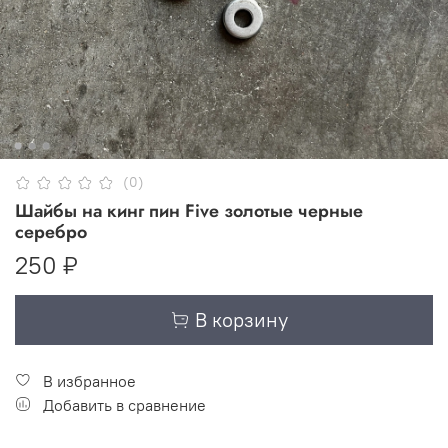
(0)
Шайбы на кинг пин Five золотые черные
серебро
250 ₽
В корзину
В избранное
Добавить в сравнение