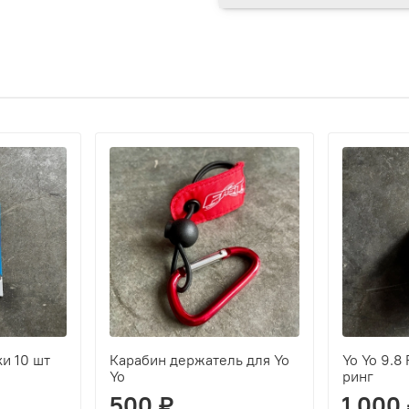
ки 10 шт
Карабин держатель для Yo
Yo Yo 9.8
Yo
ринг
500 ₽
1 000