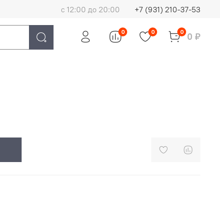
с 12:00 до 20:00
+7 (931) 210-37-53
0
0
0
0 ₽