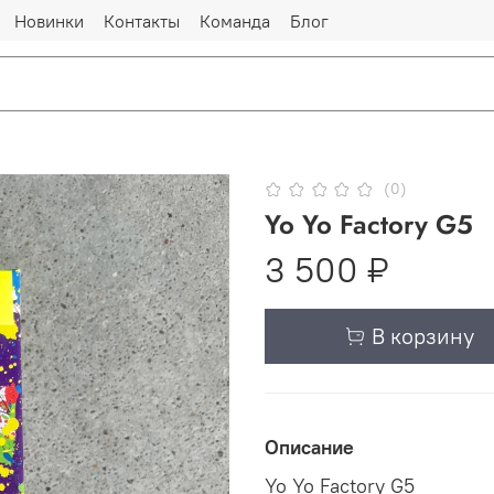
Новинки
Контакты
Команда
Блог
(0)
Yo Yo Factory G5
3 500 ₽
В корзину
Описание
Yo Yo Factory G5