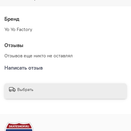
Бренд
Yo Yo Factory
Отзывы
Отзывов еще никто не оставлял
Написать отзыв
Выбрать