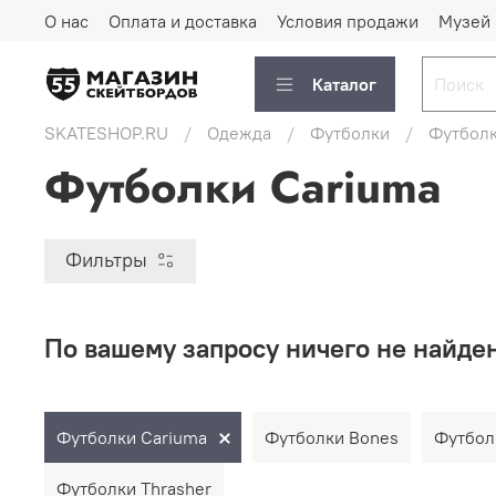
О нас
Оплата и доставка
Условия продажи
Музей
Каталог
SKATESHOP.RU
Одежда
Футболки
Футболк
Футболки Cariuma
Фильтры
По вашему запросу ничего не найде
Футболки Cariuma
Футболки Bones
Футбол
Футболки Thrasher