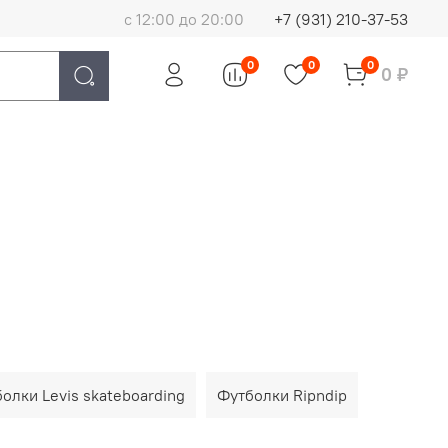
с 12:00 до 20:00
+7 (931) 210-37-53
0
0
0
0 ₽
олки Levis skateboarding
Футболки Ripndip