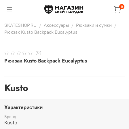
0
SKATESHOP.RU
Аксессуары
Рюкзаки и сумки
Рюкзак Kusto Backpack Eucalyptus
(0)
Рюкзак Kusto Backpack Eucalyptus
Kusto
Характеристики
Бренд
Kusto