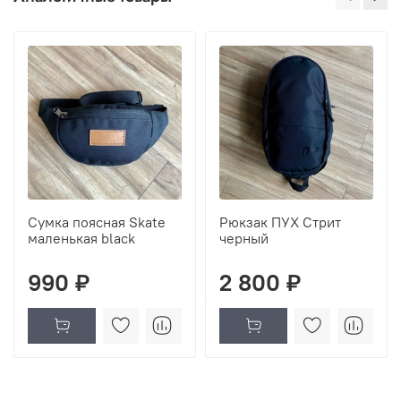
Сумка поясная Skate
Рюкзак ПУХ Стрит
маленькая black
черный
990 ₽
2 800 ₽