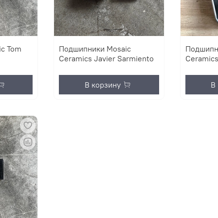
ic Tom
Подшипники Mosaic
Подшипн
Ceramics Javier Sarmiento
Ceramics
В корзину
В