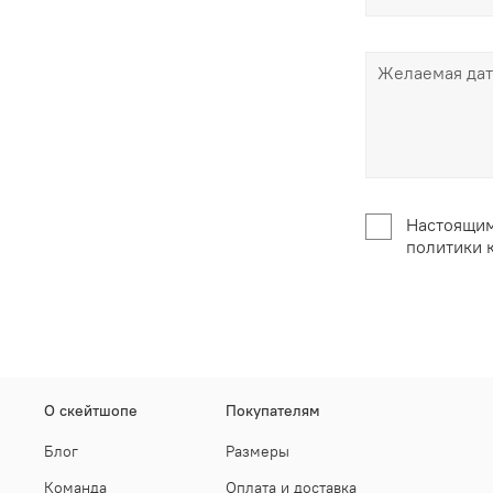
Настоящим
политики 
О скейтшопе
Покупателям
Блог
Размеры
Команда
Оплата и доставка