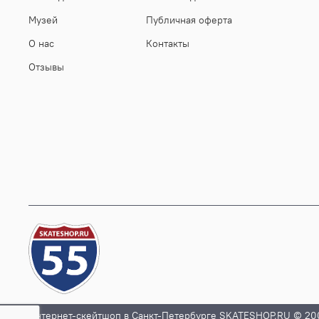
Музей
Публичная оферта
О нас
Контакты
Отзывы
Интернет-скейтшоп в Санкт-Петербурге SKATESHOP.RU © 20