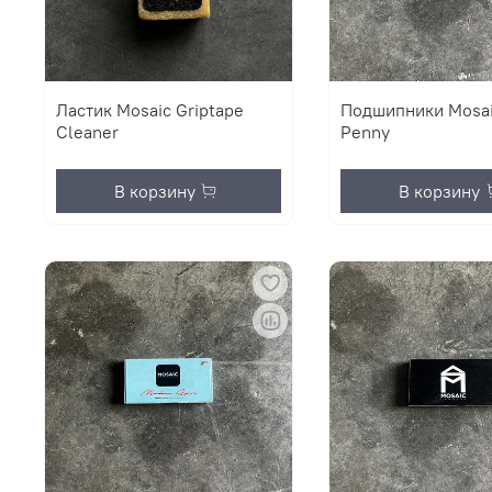
Ластик Mosaic Griptape
Подшипники Mosa
Cleaner
Penny
В корзину
В корзину