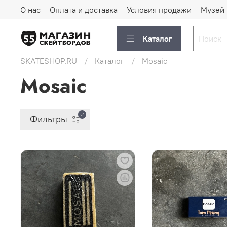
О нас
Оплата и доставка
Условия продажи
Музей
Каталог
SKATESHOP.RU
Каталог
Mosaic
Mosaic
Фильтры