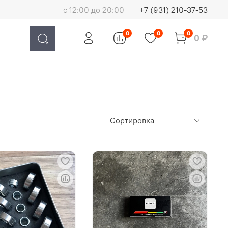
с 12:00 до 20:00
+7 (931) 210-37-53
0
0
0
0 ₽