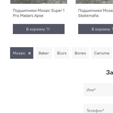
Подшипники Mosaic Super 1
Подшипники Mosai
Pro Madars Apse
Skatemafia
В корзину
В корзину
Mosaic
Baker
Blurs
Bones
Cariuma
За