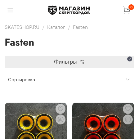
0
SKATESHOP.RU
Каталог
Fasten
Fasten
Фильтры